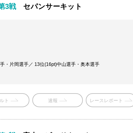
 第3戦
セパンサーキット
選手・片岡選手／ 13位(16pt)中山選手・奥本選手
ルト
速報
レースレポート