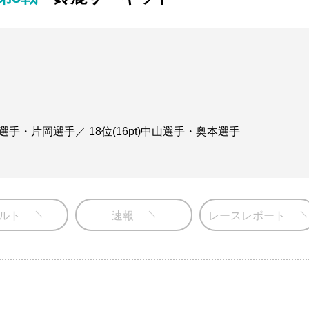
口選手・片岡選手／ 18位(16pt)中山選手・奥本選手
ルト
速報
レースレポート