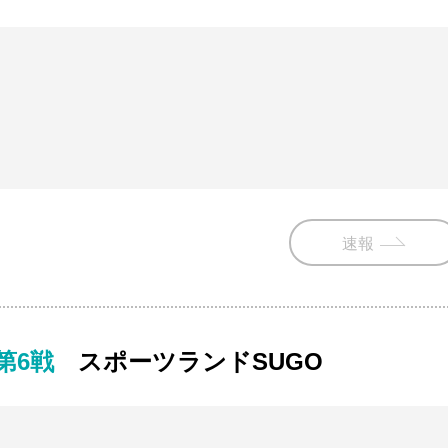
速報
 第6戦
スポーツランドSUGO