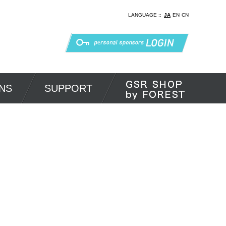
LANGUAGE ::
JA
EN
CN
NS
SUPPORT