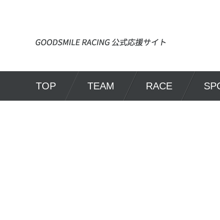
TOP
TEAM
RACE
SP