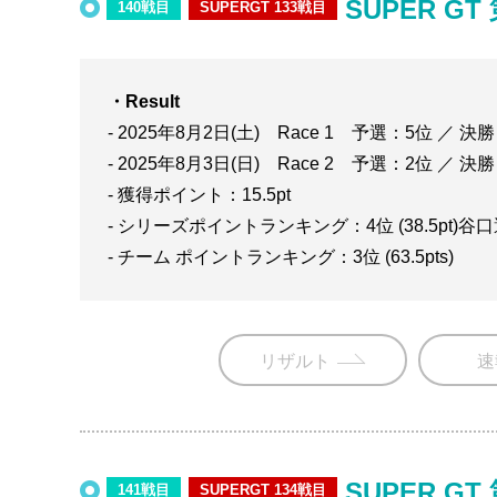
SUPER GT
140戦目
SUPERGT 133戦目
・Result
- 2025年8月2日(土) Race 1 予選：5位 ／ 決
- 2025年8月3日(日) Race 2 予選：2位 ／ 決
- 獲得ポイント：15.5pt
- シリーズポイントランキング：4位 (38.5pt)谷
- チーム ポイントランキング：3位 (63.5pts)
リザルト
速
SUPER GT
141戦目
SUPERGT 134戦目