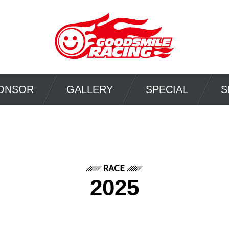
ONSOR
GALLERY
SPECIAL
S
2025