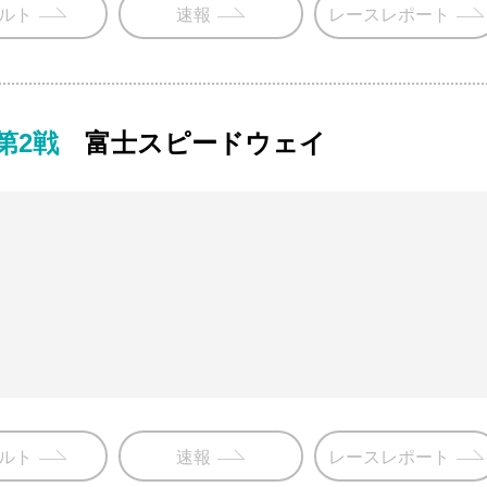
ルト
速報
レースレポート
 第2戦
富士スピードウェイ
ルト
速報
レースレポート