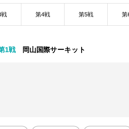
3戦
第4戦
第5戦
第
 第1戦
岡山国際サーキット