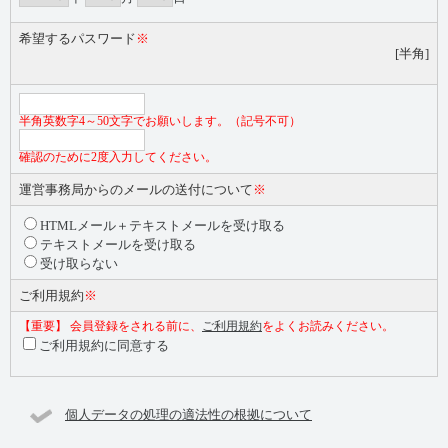
希望するパスワード
※
[半角]
半角英数字4～50文字でお願いします。（記号不可）
確認のために2度入力してください。
運営事務局からのメールの送付について
※
HTMLメール＋テキストメールを受け取る
テキストメールを受け取る
受け取らない
ご利用規約
※
【重要】 会員登録をされる前に、
ご利用規約
をよくお読みください。
ご利用規約に同意する
個人データの処理の適法性の根拠について