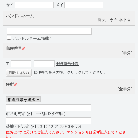
セイ
メイ
ハンドルネーム
最大50文字[全半角]
ハンドルネーム掲載可
郵便番号
※
[半角]
〒
-
郵便番号検索
郵便番号を入力後、クリックしてください。
住所
※
[全半角]
市区町村名 (例：千代田区外神田)
番地・ビル名 (例：3-16-12 アキバCOビル)
住所は2つに分けてご記入ください。マンション名は必ず記入してくださ
い。