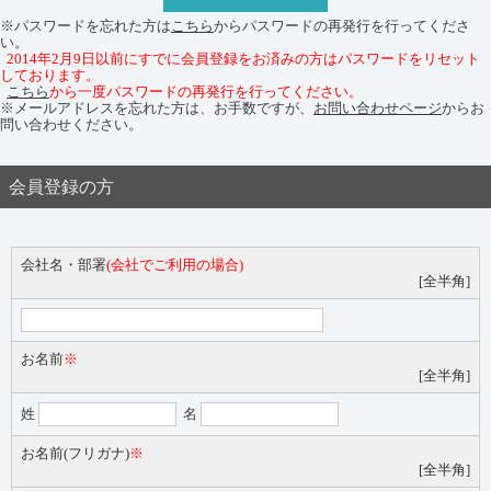
※パスワードを忘れた方は
こちら
からパスワードの再発行を行ってくださ
い。
2014年2月9日以前にすでに会員登録をお済みの方はパスワードをリセット
しております。
こちら
から一度パスワードの再発行を行ってください。
※メールアドレスを忘れた方は、お手数ですが、
お問い合わせページ
からお
問い合わせください。
会員登録の方
会社名・部署
(会社でご利用の場合)
[全半角]
お名前
※
[全半角]
姓
名
お名前(フリガナ)
※
[全半角]