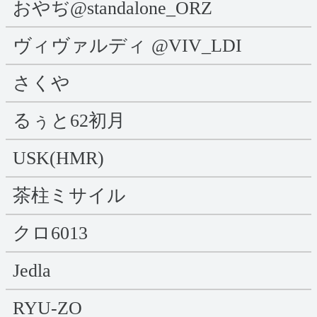
おやぢ@standalone_ORZ
ヴィヴァルディ @VIV_LDI
さくや
るぅと62初月
USK(HMR)
茶柱ミサイル
クロ6013
Jedla
RYU-ZO