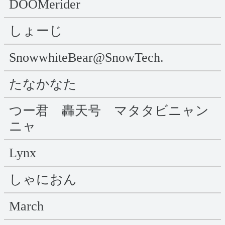
DOOMerider
しょーじ
SnowwhiteBear@SnowTech.
たなかなた
つー君 轟天号 マタタビニャン
ニャ
Lynx
しゃにおん
March