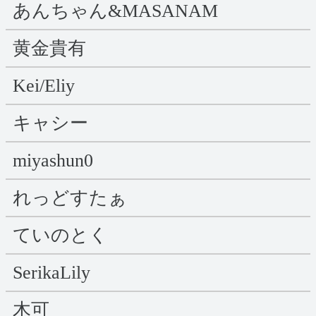
あんちゃん&MASANAM
黄金貴有
Kei/Eliy
キャシー
miyashun0
れっどすたぁ
ていのとく
SerikaLily
木可