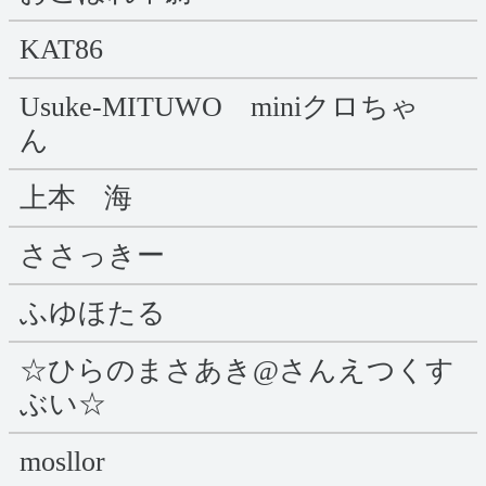
KAT86
Usuke-MITUWO miniクロちゃ
ん
上本 海
ささっきー
ふゆほたる
☆ひらのまさあき@さんえつくす
ぶい☆
mosllor