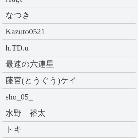
なつき
Kazuto0521
h.TD.u
最速の六連星
藤宮(とうぐう)ケイ
sho_05_
水野 裕太
トキ