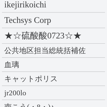
ikejirikoichi
Techsys Corp
★☆硫酸酸0723☆★
公共地区担当総統括補佐
血璃
キャットポリス
jr200lo
南こう(・8・)♪