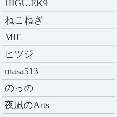
HIGU.EK9
ねこねぎ
MIE
ヒツジ
masa513
のっの
夜凪のArts