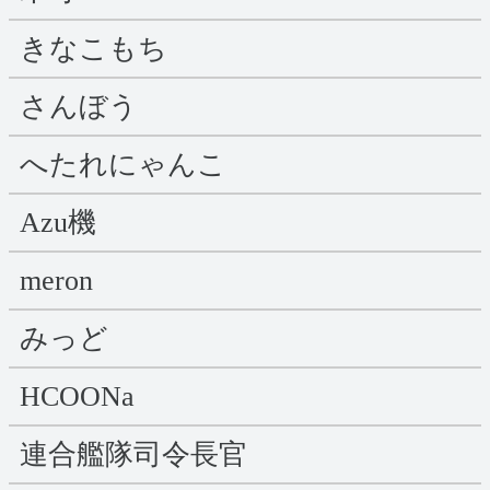
きなこもち
さんぼう
へたれにゃんこ
Azu機
meron
みっど
HCOONa
連合艦隊司令長官