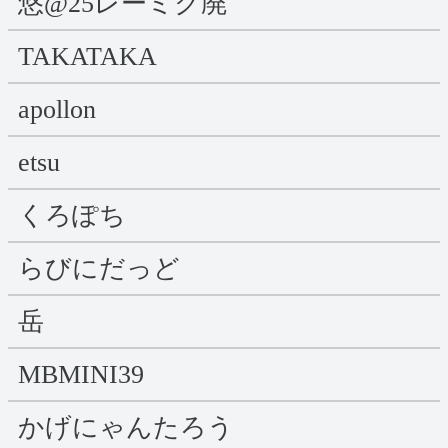
悠@25レーミク廃
TAKATAKA
apollon
etsu
くろぽち
らびにだっど
岳
MBMINI39
かげにゃんたろう