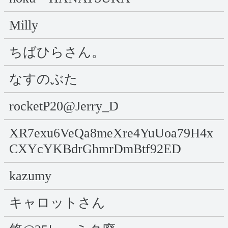
Milly
ちばひらさん。
なすのぶた
rocketP20@Jerry_D
XR7exu6VeQa8meXre4YuUoa79H4x
CXYcYKBdrGhmrDmBtf92ED
kazumy
キャロットさん