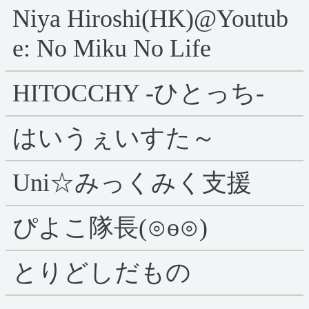
Niya Hiroshi(HK)@Youtub
e: No Miku No Life
HITOCCHY -ひとっち-
はいうぇいすた～
Uni☆みっくみく支援
ぴよこ隊長(⊙ө⊙)
とりどしだもの