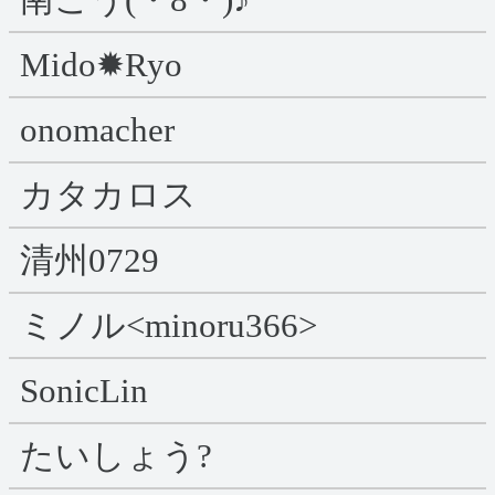
Mido✹‪Ryo
onomacher
カタカロス
清州0729
ミノル<minoru366>
SonicLin
たいしょう?