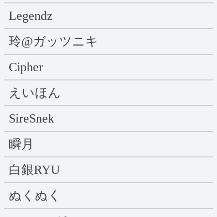
Legendz
玲@ガッツニキ
Cipher
えいほん
SireSnek
瞬月
白銀RYU
ぬくぬく