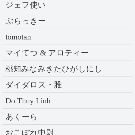
ジェフ使い
ぶらっきー
tomotan
マイてつ & アロティー
桃知みなみきたひがしにし
ダイダロス・雅
Do Thuy Linh
あくーら
おこぼれ中尉