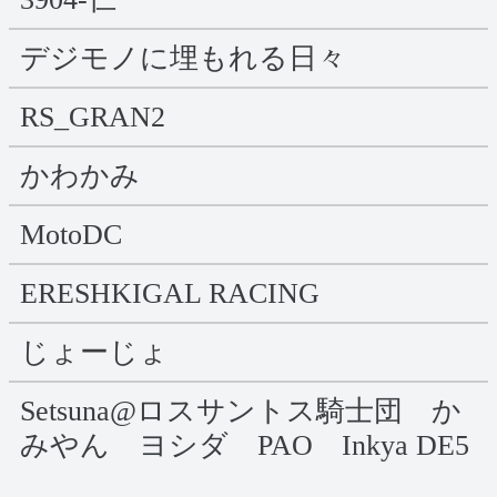
デジモノに埋もれる日々
RS_GRAN2
かわかみ
MotoDC
ERESHKIGAL RACING
じょーじょ
Setsuna@ロスサントス騎士団 か
みやん ヨシダ PAO Inkya DE5