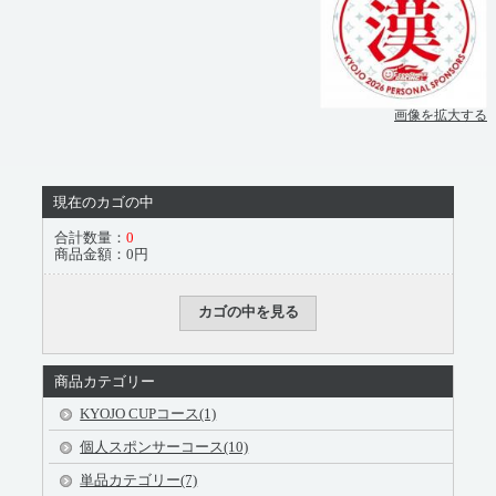
画像を拡大する
現在のカゴの中
合計数量：
0
商品金額：
0円
カゴの中を見る
商品カテゴリー
KYOJO CUPコース(1)
個人スポンサーコース(10)
単品カテゴリー(7)