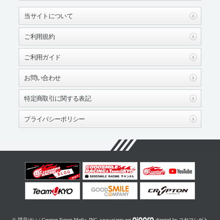
当サイトについて
ご利用規約
ご利用ガイド
お問い合わせ
特定商取引に関する表記
プライバシーポリシー
© 望月けい / Crypton Future Media, INC. www.piapro.net
directed by コヤマシゲト