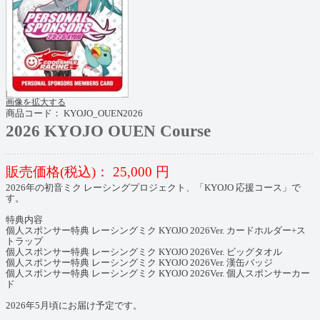
画像を拡大する
商品コード：
KYOJO_OUEN2026
2026 KYOJO OUEN Course
販売価格(税込)：
25,000
円
2026年の初音ミク レーシングプロジェクト、「KYOJO 応援コース」で
す。
特典内容
個人スポンサー特典 レーシングミク KYOJO 2026Ver. カードホルダー+ス
トラップ
個人スポンサー特典 レーシングミク KYOJO 2026Ver. ビッグタオル
個人スポンサー特典 レーシングミク KYOJO 2026Ver. 漢缶バッジ
個人スポンサー特典 レーシングミク KYOJO 2026Ver. 個人スポンサーカー
ド
2026年5月頃にお届け予定です。