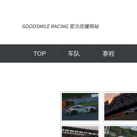
TOP
车队
赛程