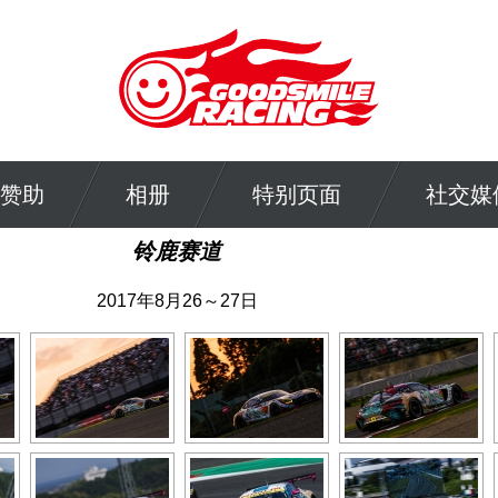
赞助
相册
特别页面
社交媒
铃鹿赛道
2017年8月26～27日