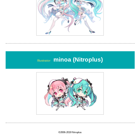
minoa (Nitroplus)
Illustrator
©2006-2019 Nitroplus