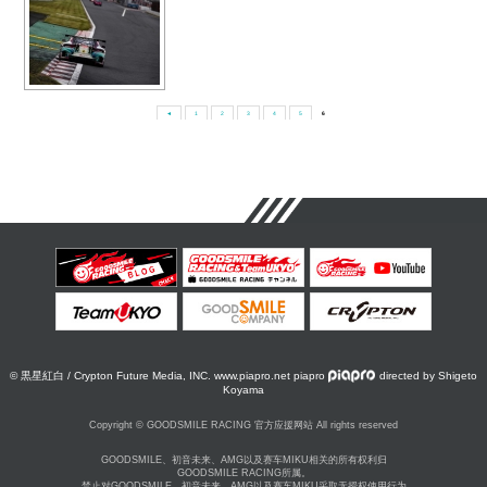
◄
1
2
3
4
5
6
© 黒星紅白 / Crypton Future Media, INC. www.piapro.net piapro
directed by Shigeto
Koyama
Copyright © GOODSMILE RACING 官方应援网站 All rights reserved
GOODSMILE、初音未来、AMG以及赛车MIKU相关的所有权利归
GOODSMILE RACING所属。
禁止对GOODSMILE、初音未来、AMG以及赛车MIKU采取无授权使用行为