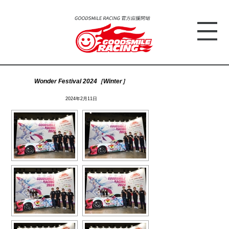
Wonder Festival 2024［Winter］
2024年2月11日