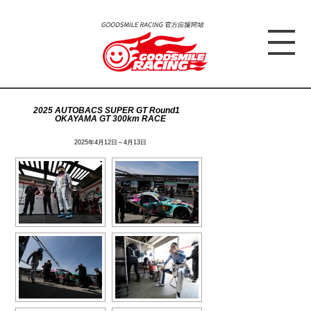
2025 AUTOBACS SUPER GT Round1
OKAYAMA GT 300km RACE
2025年4月12日～4月13日