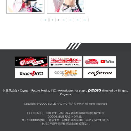
◄
1
2
3
4
5
►
© 黒星紅白 / Crypton Future Media, INC. www.piapro.net piapro
directed by Shigeto
Koyama
Copyright © GOODSMILE RACING 官方应援网站 All rights reserved
GOODSMILE、初音未来、AMG以及赛车MIKU相关的所有权利归
GOODSMILE RACING所属。
禁止对GOODSMILE、初音未来、AMG以及赛车MIKU采取无授权使用行为
（包括且不限于无授权复制或制作成商品）。