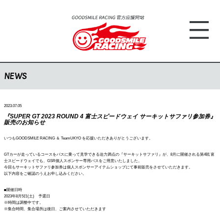
NEWS
2023.07.05
『SUPER GT 2023 ROUND 4 富士スピードウェイ サーキットサファリ参加券』
販売のお知らせ
いつもGOODSMILE RACING ＆ TeamUKYO を応援いただきありがとうございます。
GTカーが走っているコースをバスに乗って見学できる迫力満点の『サーキットサファリ』が、8月に開催される第4戦 富
士スピードウェイでも、GSR個人スポンサー専用バスをご用意いたしました。
今回もサーキットサファリ参加券は個人スポンサーアイテムショップにて事前販売をさせていただきます。
以下内容をご確認のうえお申し込みください。
■開催日時
2023年8月5日(土) 予選日
※時間は調整中です。
※集合時間、集合場所は後日、ご案内させていただきます