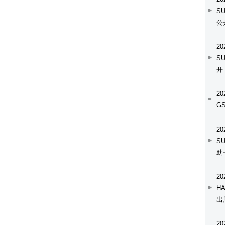
S
公
20
S
开
20
GS
20
SU
助
20
HA
出
20