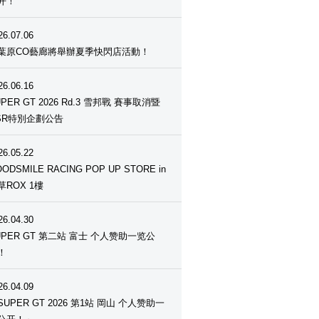
开！
26.07.06
葉原CO藝廊將舉辦夏季快閃店活動！
26.06.16
UPER GT 2026 Rd.3 雪邦戰 賽事取消暨
SR特別企劃公告
26.05.22
ODSMILE RACING POP UP STORE in
草ROX 1樓
26.04.30
UPER GT 第二站 富士 个人赞助一览公
！
26.04.09
SUPER GT 2026 第1站 岡山 个人赞助一