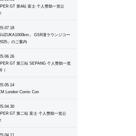
UPER GT 第4站 富士 个人赞助一览公
！
25.07.18
SUZUKA1000km」 GSR漢ラウンジコー
2025」のご案内
25.06.26
UPER GT 第三站 SEPANG 个人赞助一览
开！
25.05.14
M London Comic Con
25.04.30
UPER GT 第二站 富士 个人赞助一览公
！
25.04.11