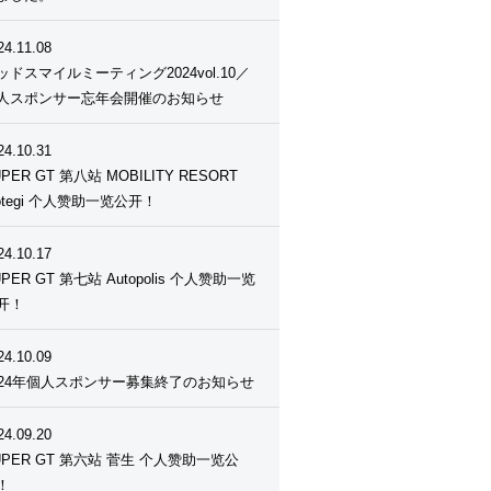
24.11.08
ッドスマイルミーティング2024vol.10／
人スポンサー忘年会開催のお知らせ
24.10.31
PER GT 第八站 MOBILITY RESORT
otegi 个人赞助一览公开！
24.10.17
UPER GT 第七站 Autopolis 个人赞助一览
开！
24.10.09
024年個人スポンサー募集終了のお知らせ
24.09.20
UPER GT 第六站 菅生 个人赞助一览公
！