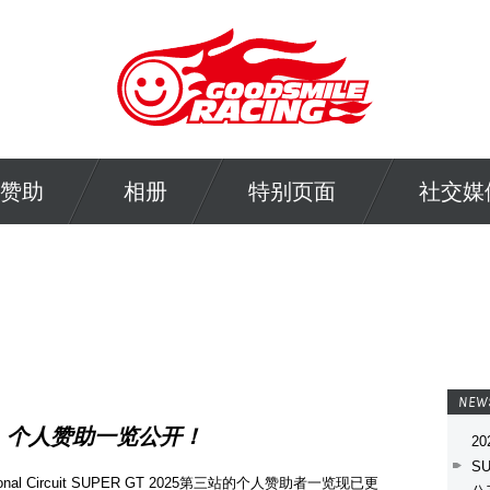
赞助
相册
特别页面
社交媒
NEW
ANG 个人赞助一览公开！
20
S
ional Circuit SUPER GT 2025第三站的个人赞助者一览现已更