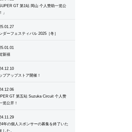
SUPER GT 第1站 岡山 个人赞助一览公
！」
25.01.27
ンダーフェスティバル 2025［冬］
25.01.01
贺新禧
24.12.10
ップアップストア開催！
24.12.06
PER GT 第五站 Suzuka Circuit 个人赞
一览公开！
24.11.29
024年の個人スポンサーの募集を終了いた
ました。