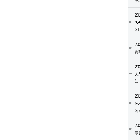
览
20
“G
S
20
赛
20
关
知
20
No
Sp
20
恭