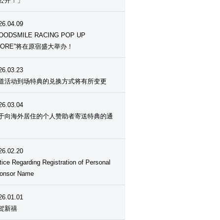
公开！」
26.04.09
OODSMILE RACING POP UP
TORE”将在原宿盛大举办！
26.03.23
道活动到场特典的兑换方式将有所变更
26.03.04
于向海外居住的个人赞助者寄送特典的通
26.02.20
tice Regarding Registration of Personal
onsor Name
26.01.01
贺新禧