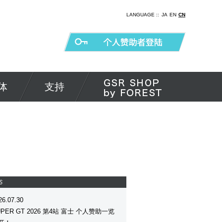
LANGUAGE ::
JA
EN
CN
体
支持
S
26.07.30
UPER GT 2026 第4站 富士 个人赞助一览