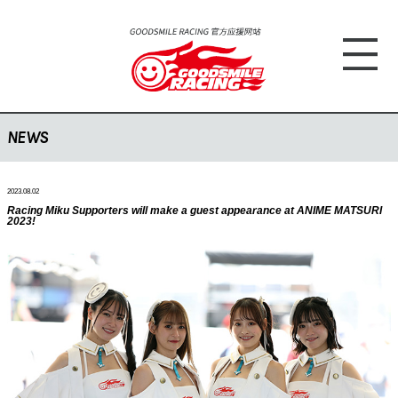
NEWS
2023.08.02
Racing Miku Supporters will make a guest appearance at ANIME MATSURI
2023!