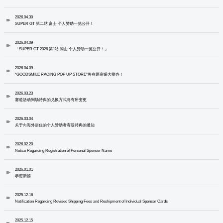
2026.04.30
SUPER GT 第二站 富士 个人赞助一览公开！
2026.04.09
「SUPER GT 2026 第1站 岡山 个人赞助一览公开！」
2026.04.09
“GOODSMILE RACING POP UP STORE”将在原宿盛大举办！
2026.03.23
赛道活动到场特典的兑换方式将有所变更
2026.03.04
关于向海外居住的个人赞助者寄送特典的通知
2026.02.20
Notice Regarding Registration of Personal Sponsor Name
2026.01.01
恭贺新禧
2025.12.16
Notification Regarding Revised Shipping Fees and Reshipment of Individual Sponsor Cards
2025.12.15