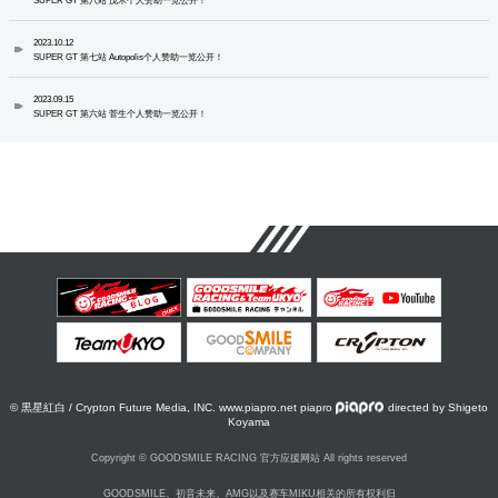
SUPER GT 第八站 茂木个人赞助一览公开！
2023.10.12
SUPER GT 第七站 Autopolis个人赞助一览公开！
2023.09.15
SUPER GT 第六站 菅生个人赞助一览公开！
© 黒星紅白 / Crypton Future Media, INC. www.piapro.net piapro
directed by Shigeto
Koyama
Copyright © GOODSMILE RACING 官方应援网站 All rights reserved
GOODSMILE、初音未来、AMG以及赛车MIKU相关的所有权利归