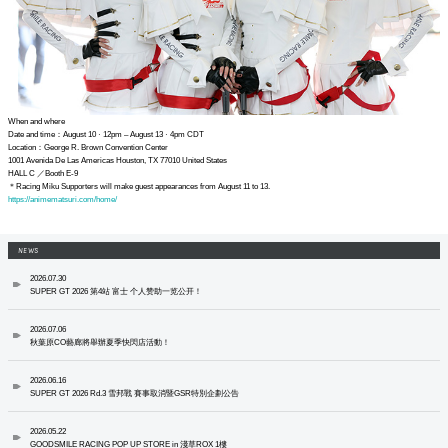
When and where
Date and time：August 10 · 12pm – August 13 · 4pm CDT
Location：George R. Brown Convention Center
1001 Avenida De Las Americas Houston, TX 77010 United States
HALL C ／Booth E-9
＊Racing Miku Supporters will make guest appearances from August 11 to 13.
https://animematsuri.com/home/
NEWS
2026.07.30
SUPER GT 2026 第4站 富士 个人赞助一览公开！
2026.07.06
秋葉原CO藝廊將舉辦夏季快閃店活動！
2026.06.16
SUPER GT 2026 Rd.3 雪邦戰 賽事取消暨GSR特別企劃公告
2026.05.22
GOODSMILE RACING POP UP STORE in 淺草ROX 1樓