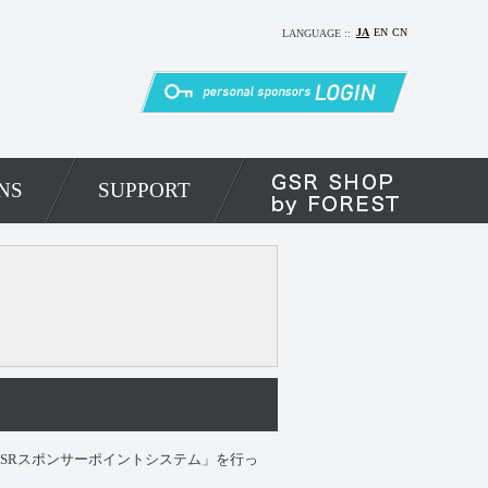
JA
EN
CN
LANGUAGE ::
NS
SUPPORT
「GSRスポンサーポイントシステム」を行っ