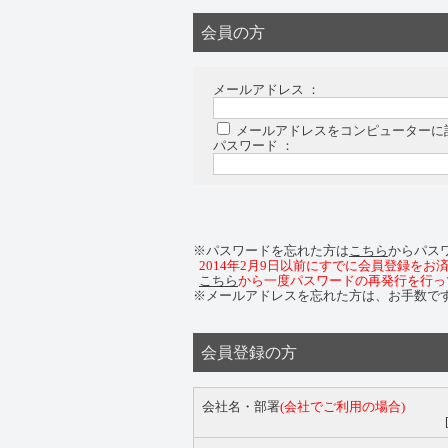
会員の方
メールアドレス ：
メールアドレスをコンピューターに
パスワード ：
※パスワードを忘れた方は
こちら
からパス
2014年2月9日以前にすでに会員登録を
こちら
から一度パスワードの再発行を行っ
※メールアドレスを忘れた方は、お手数で
会員登録の方
会社名・部署
(会社でご利用の場合)