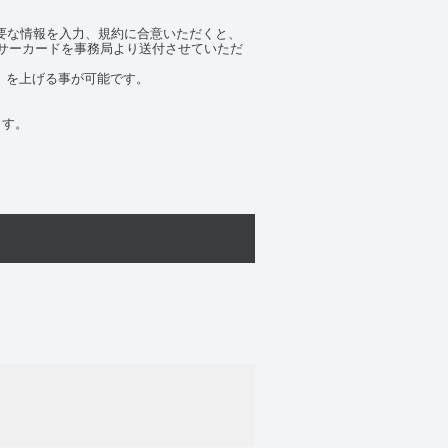
要な情報を入力、規約に合意いただくと、
ンサーカードを事務局より送付させていただ
）を上げる事が可能です。
ます。