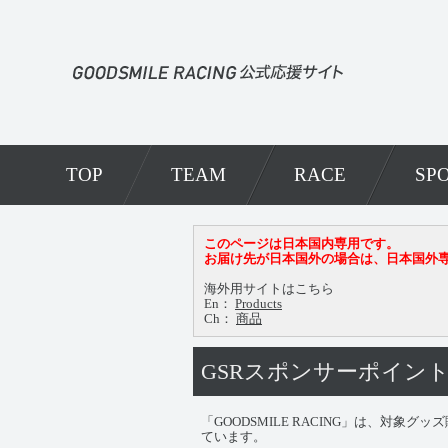
TOP
TEAM
RACE
SP
このページは日本国内専用です。
お届け先が日本国外の場合は、日本国外
海外用サイトはこちら
En：
Products
Ch：
商品
GSRスポンサーポイン
「GOODSMILE RACING」は、
ています。