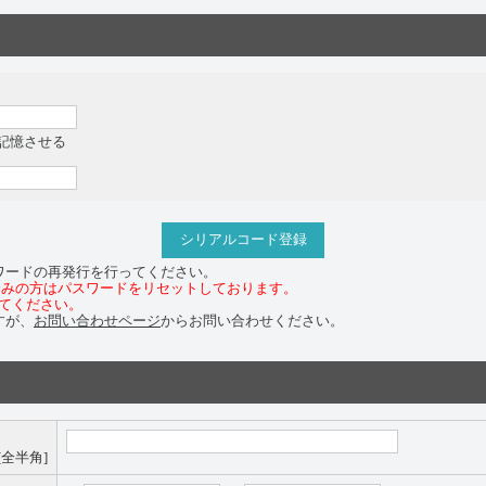
記憶させる
シリアルコード登録
ワードの再発行を行ってください。
お済みの方はパスワードをリセットしております。
てください。
すが、
お問い合わせページ
からお問い合わせください。
[全半角]