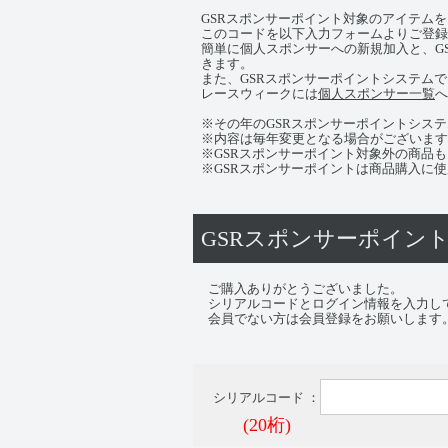
GSRスポンサーポイント対象のアイテム
このコードを以下入力フォームよりご登録
簡単に個人スポンサーへの新規加入と、G
きます。
また、GSRスポンサーポイントシステム
レースウィークには
個人スポンサー一覧
へ
※その年のGSRスポンサーポイントシステ
※内容は毎年変更となる場合がございます
※GSRスポンサーポイント対象外の商品
※GSRスポンサーポイントは商品購入に
GSRスポンサーポイン
ご購入ありがとうございました。
シリアルコードとログイン情報を入力し
会員でない方は会員登録をお願いします
シリアルコード ：
(20桁)