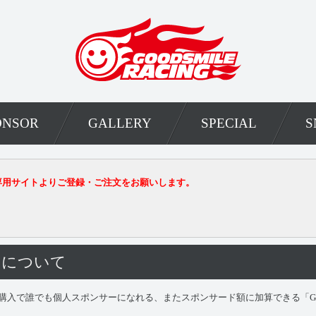
ONSOR
GALLERY
SPECIAL
S
専用サイトよりご登録・ご注文をお願いします。
トについて
対象グッズ購入で誰でも個人スポンサーになれる、またスポンサード額に加算できる