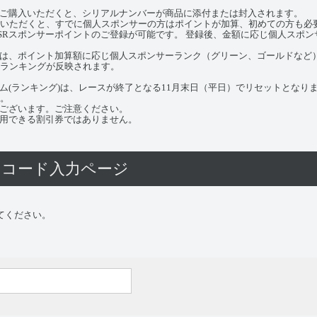
をご購入いただくと、シリアルナンバーが商品に添付または封入されます。
いただくと、すでに個人スポンサーの方はポイントが加算、初めての方も必
SRスポンサーポイントのご登録が可能です。 登録後、金額に応じ個人スポ
では、ポイント加算額に応じ個人スポンサーランク（グリーン、ゴールドなど
ランキングが反映されます。
ム(ランキング)は、レースが終了となる11月末日（平日）でリセットとなり
。
もございます。ご注意ください。
使用できる割引券ではありません。
トコード入力ページ
てください。
。