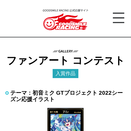
ファンアート コンテスト
入賞作品
テーマ：初音ミク GTプロジェクト 2022シー
ズン応援イラスト