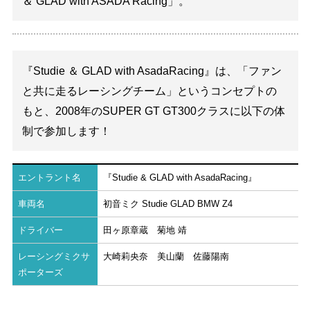
＆ GLAD with ASADA Racing」。
『Studie ＆ GLAD with AsadaRacing』は、「ファン
と共に走るレーシングチーム」というコンセプトの
もと、2008年のSUPER GT GT300クラスに以下の体
制で参加します！
エントラント名
『Studie & GLAD with AsadaRacing』
車両名
初音ミク Studie GLAD BMW Z4
ドライバー
田ヶ原章蔵 菊地 靖
レーシングミクサ
大崎莉央奈 美山蘭 佐藤陽南
ポーターズ