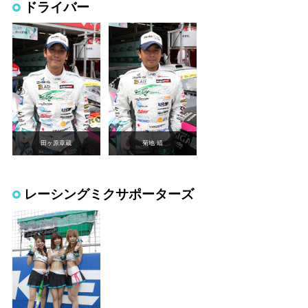
ドライバー
田ヶ原章蔵
菊地 靖
レーシングミクサポーターズ