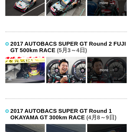
more
2017 AUTOBACS SUPER GT Round 2 FUJI
GT 500km RACE
(5月3～4日)
more
2017 AUTOBACS SUPER GT Round 1
OKAYAMA GT 300km RACE
(4月8～9日)