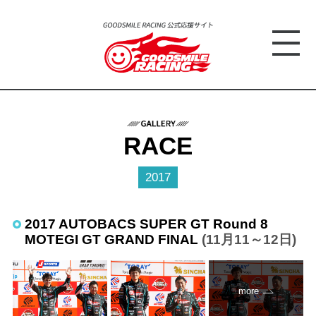
RACE
2017
2017 AUTOBACS SUPER GT Round 8
MOTEGI GT GRAND FINAL
(11月11～12日)
more