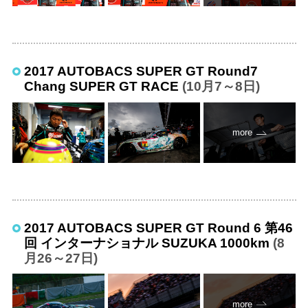
2017 AUTOBACS SUPER GT Round7
Chang SUPER GT RACE
(10月7～8日)
more
2017 AUTOBACS SUPER GT Round 6 第46
回 インターナショナル SUZUKA 1000km
(8
月26～27日)
more