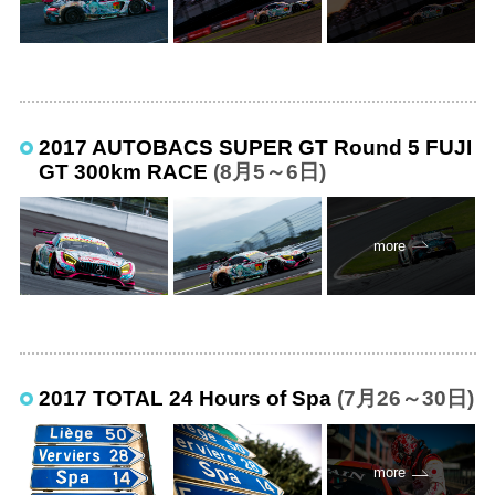
2017 AUTOBACS SUPER GT Round 5 FUJI
GT 300km RACE
(8月5～6日)
more
2017 TOTAL 24 Hours of Spa
(7月26～30日)
more