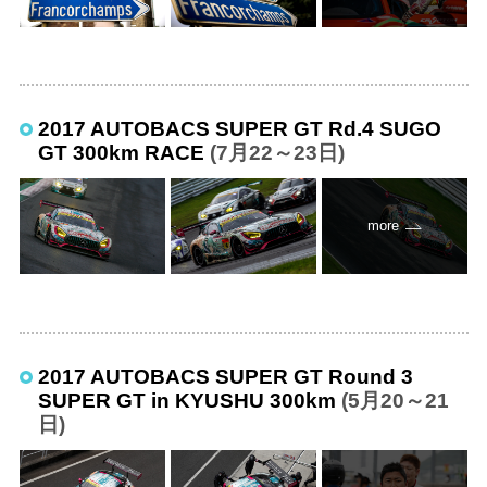
2017 AUTOBACS SUPER GT Rd.4 SUGO
GT 300km RACE
(7月22～23日)
more
2017 AUTOBACS SUPER GT Round 3
SUPER GT in KYUSHU 300km
(5月20～21
日)