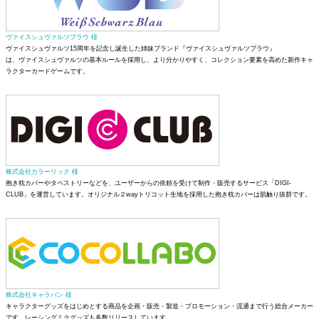
ヴァイスシュヴァルツブラウ 様
ヴァイスシュヴァルツ15周年を記念し誕生した姉妹ブランド『ヴァイスシュヴァルツブラウ』
は、ヴァイスシュヴァルツの基本ルールを採用し、より分かりやすく、コレクション要素を高めた新作キャ
ラクターカードゲームです。
株式会社カラーリック 様
抱き枕カバーやタペストリーなどを、ユーザーからの依頼を受けて制作・販売するサービス「DIGI-
CLUB」を運営しています。オリジナル２wayトリコット生地を採用した抱き枕カバーは肌触り抜群です。
株式会社キャラバン 様
キャラクターグッズをはじめとする商品を企画・販売・製造・プロモーション・流通まで行う総合メーカー
です。レーシングミクグッズも多数リリースしています。