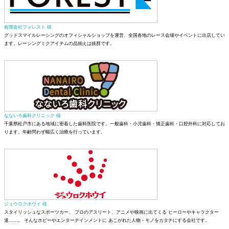
有限会社フォレスト 様
グッドスマイルレーシングのオフィシャルショップを運営、全国各地のレース会場やイベントに出店してい
ます。レーシングミクアイテムの品揃えは抜群です。
なないろ歯科クリニック 様
千葉県松戸市にある地域に密着した歯科医院です。一般歯科・小児歯科・矯正歯科・口腔外科に対応してお
ります。年齢問わず幅広く治療を行っています。
ジュウロクホウイ 様
スタイリッシュなスポーツカー、 プロのアスリート、アニメや映画に出てくる ヒーローやキャラクター
達……。 そんなホビーやエンターテインメントに あこがれた人物・モノをカタチにする会社です。