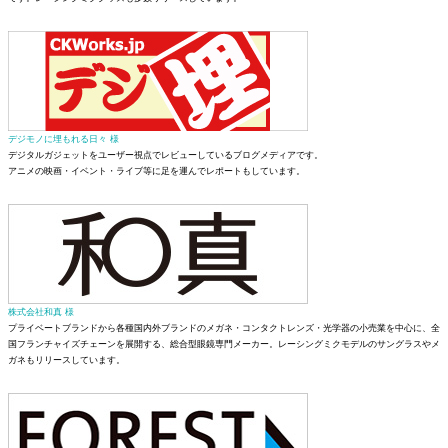
デジモノに埋もれる日々 様
デジタルガジェットをユーザー視点でレビューしているブログメディアです。
アニメの映画・イベント・ライブ等に足を運んでレポートもしています。
株式会社和真 様
プライベートブランドから各種国内外ブランドのメガネ・コンタクトレンズ・光学器の小売業を中心に、全
国フランチャイズチェーンを展開する、総合型眼鏡専門メーカー。レーシングミクモデルのサングラスやメ
ガネもリリースしています。