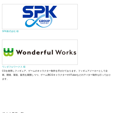
SPK株式会社 様
ワンダフルワークス 様
CGを使用しフィギュア、ゲームのキャラクター制作を手がけております。フィギュアメーカーとして企
画、開発、製造、販売を展開しつつ、ゲーム用CGキャラクターやVTuberなどのアバター制作も行っており
ます。