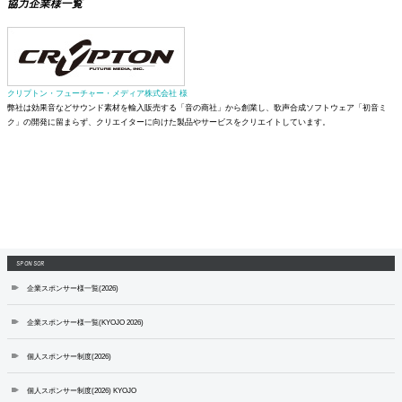
協力企業様一覧
クリプトン・フューチャー・メディア株式会社 様
弊社は効果音などサウンド素材を輸入販売する「音の商社」から創業し、歌声合成ソフトウェア「初音ミ
ク」の開発に留まらず、クリエイターに向けた製品やサービスをクリエイトしています。
SPONSOR
企業スポンサー様一覧(2026)
企業スポンサー様一覧(KYOJO 2026)
個人スポンサー制度(2026)
個人スポンサー制度(2026) KYOJO