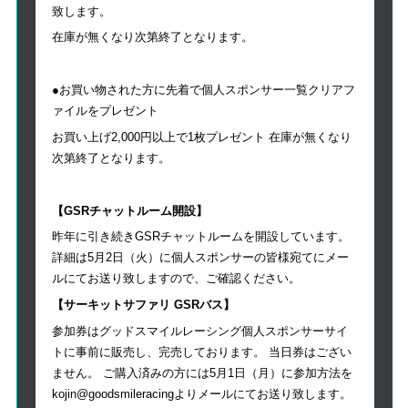
致します。
在庫が無くなり次第終了となります。
●お買い物された方に先着で個人スポンサー一覧クリアフ
ァイルをプレゼント
お買い上げ2,000円以上で1枚プレゼント 在庫が無くなり
次第終了となります。
【GSRチャットルーム開設】
昨年に引き続きGSRチャットルームを開設しています。
詳細は5月2日（火）に個人スポンサーの皆様宛てにメー
ルにてお送り致しますので、ご確認ください。
【サーキットサファリ GSRバス】
参加券はグッドスマイルレーシング個人スポンサーサイ
トに事前に販売し、完売しております。 当日券はござい
ません。 ご購入済みの方には5月1日（月）に参加方法を
kojin@goodsmileracingよりメールにてお送り致します。