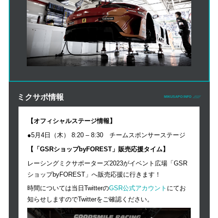
ミクサポ情報
MIKUSAPO INFO
【オフィシャルステージ情報】
●5月4日（木） 8:20 – 8:30 チームスポンサーステージ
【「GSRショップbyFOREST」販売応援タイム】
レーシングミクサポーターズ2023がイベント広場「GSR
ショップbyFOREST」へ販売応援に行きます！
時間については当日Twitterの
GSR公式アカウント
にてお
知らせしますのでTwitterをご確認ください。