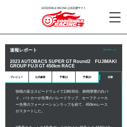
速報レポート
REPORT
2023 AUTOBACS SUPER GT Round2 FUJIMAKI
GROUP FUJI GT 450km RACE
プレビュー
公式練習
予選Q1
予選Q2
決勝
快晴の富士スピードウェイで13時30分、静岡県警の白バ
イ、パトカーが先導のパレードラップ、セーフティーカ
ー先導のフォーメーションラップを経て、450kmレース
がスタートした。