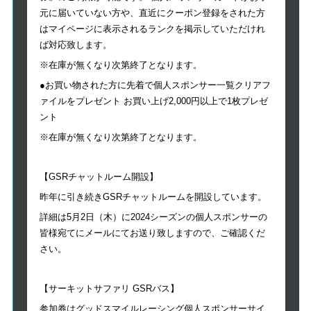
元に届いていない方や、直近にクーポン登録をされた方
はマイページに表示されるランクを掲示していただけれ
ば対応致します。
※在庫が無くなり次第終了となります。
●お買い物された方に先着で個人スポンサー一覧クリアフ
ァイルをプレゼント お買い上げ2,000円以上で1枚プレゼ
ント
※在庫が無くなり次第終了となります。
【GSRチャットルーム開設】
昨年に引き続きGSRチャットルームを開設しています。
詳細は5月2日（木）に2024シーズンの個人スポンサーの
皆様宛てにメールにてお送り致しますので、ご確認くだ
さい。
【サーキットサファリ GSRバス】
参加券はグッドスマイルレーシング個人スポンサーサイ