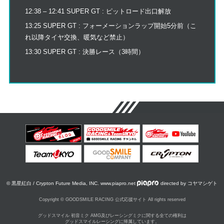
12:38 – 12:41 SUPER GT : ピットロード出口解放
13:25 SUPER GT : フォーメーションラップ開始5分前（こ
れ以降タイヤ交換、暖気など禁止）
13:30 SUPER GT : 決勝レース（3時間）
© 黒星紅白 / Crypton Future Media, INC. www.piapro.net
directed by コヤマシゲト
Copyright © GOODSMILE RACING 公式応援サイト All rights reserved
グッドスマイル 初音ミク AMG及びレーシングミクに関する全ての権利は
グッドスマイルレーシングに帰属しています。