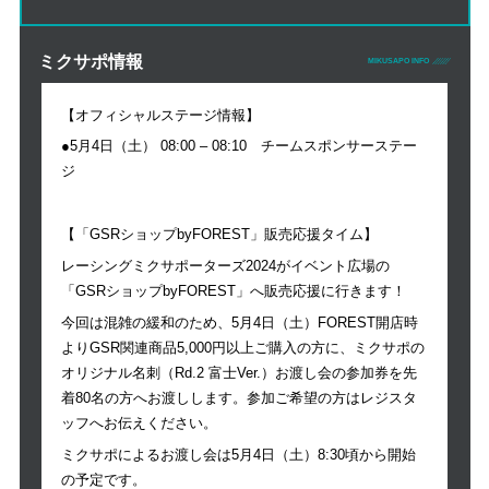
ミクサポ情報
MIKUSAPO INFO
【オフィシャルステージ情報】
●5月4日（土） 08:00 – 08:10 チームスポンサーステー
ジ
【「GSRショップbyFOREST」販売応援タイム】
レーシングミクサポーターズ2024がイベント広場の
「GSRショップbyFOREST」へ販売応援に行きます！
今回は混雑の緩和のため、5月4日（土）FOREST開店時
よりGSR関連商品5,000円以上ご購入の方に、ミクサポの
オリジナル名刺（Rd.2 富士Ver.）お渡し会の参加券を先
着80名の方へお渡しします。参加ご希望の方はレジスタ
ッフへお伝えください。
ミクサポによるお渡し会は5月4日（土）8:30頃から開始
の予定です。