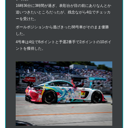
16時36分に3時間が過ぎ、表彰台が目の前にありなんとか
追いつきたいところだったが、残念ながら4位でチェッカ
ーを受けた。
ポールポジションから逃げきった88号車がそのまま優勝
した。
4号車は4位で8ポイントと予選2番手で2ポイントの10ポイ
ントを獲得した。