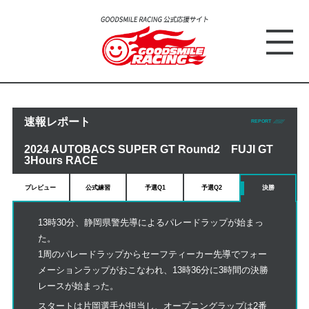
速報レポート
REPORT
2024 AUTOBACS SUPER GT Round2 FUJI GT
3Hours RACE
プレビュー
公式練習
予選Q1
予選Q2
決勝
13時30分、静岡県警先導によるパレードラップが始まっ
た。
1周のパレードラップからセーフティーカー先導でフォー
メーションラップがおこなわれ、13時36分に3時間の決勝
レースが始まった。
スタートは片岡選手が担当し、オープニングラップは2番