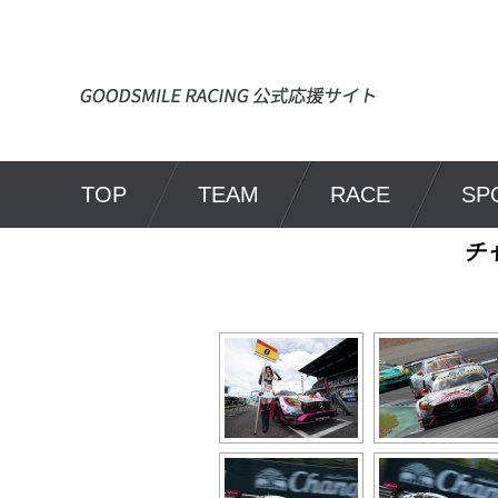
TOP
TEAM
RACE
SP
チ