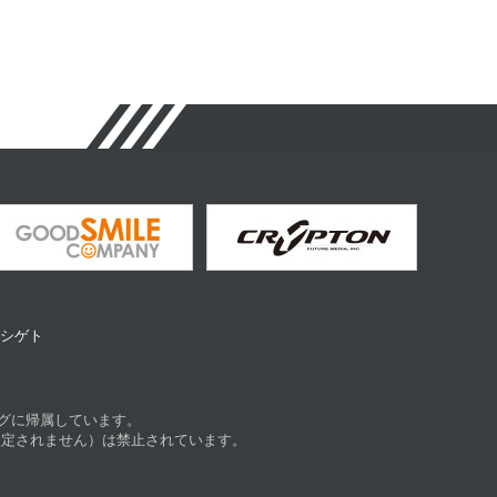
ヤマシゲト
グに帰属しています。
限定されません）は禁止されています。