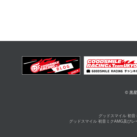
© 黒星紅
グッドスマイル 初音
グッドスマイル 初音ミクAMG及び