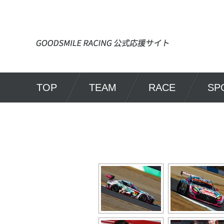
TOP
TEAM
RACE
SP