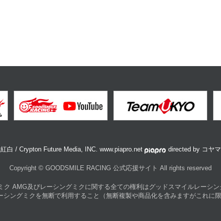
白 / Crypton Future Media, INC. www.piapro.net
directed by コ
Copyright © GOODSMILE RACING 公式応援サイト All rights reserved
ミク AMG及びレーシングミクに関する全ての権利は
グッドスマイルレーシン
レーシングミクを無断で利用すること
（無断複製や商品化を含みますがこれに