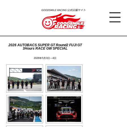
2026 AUTOBACS SUPER GT Round2 FUJI GT
3Hours RACE GW SPECIAL
2026年5月3日～4日