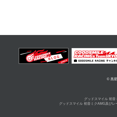
© 黒星紅
グッドスマイル 初音
グッドスマイル 初音ミクAMG及び