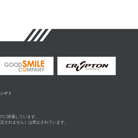
ヤマシゲト
グに帰属しています。
限定されません）は禁止されています。