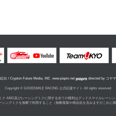
白 / Crypton Future Media, INC. www.piapro.net
directed by コ
Copyright © GOODSMILE RACING 公式応援サイト All rights reserved
ミク AMG及びレーシングミクに関する全ての権利は
グッドスマイルレーシン
レーシングミクを無断で利用すること
（無断複製や商品化を含みますがこれに