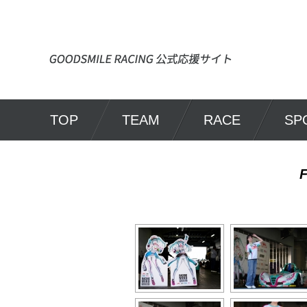
TOP
TEAM
RACE
SP