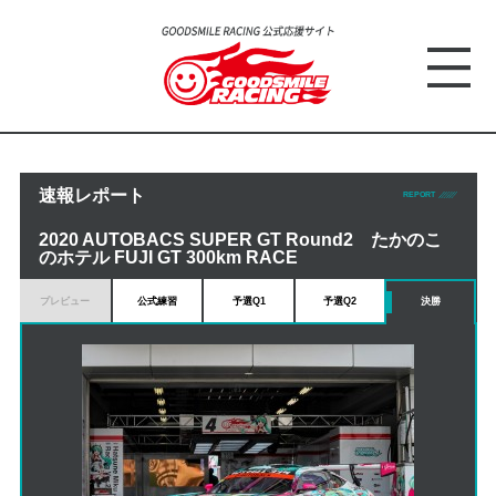
速報レポート
REPORT
2020 AUTOBACS SUPER GT Round2 たかのこ
のホテル FUJI GT 300km RACE
プレビュー
公式練習
予選Q1
予選Q2
決勝