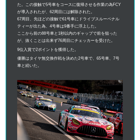
た。この接触で5号車をコースに復帰させる作業の為FCY
が導入されたが、62周目には解除された。
67周目、先ほどの接触で61号車にドライブスルーペナル
ティーが出た為、4号車は9番手に浮上した。
ここから前の88号車と1秒以内のギャップで前を狙った
が、抜くことは出来ず76周目にチェッカーを受けた。
9位入賞で2ポイントを獲得した。
優勝はタイヤ無交換作戦を決めた2号車で、65号車、7号
車と続いた。