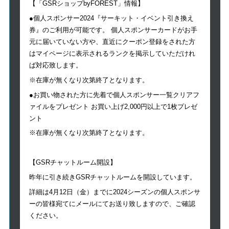
【「GSRショップbyFOREST」情報】
●個人スポンサー2024『サーキット・イベント引き換え
券』のご利用が可能です。 個人スポンサーカードがお手
元に届いていない方や、直近にクーポン登録をされた方
はマイページに表示されるランクを掲示していただけれ
ば対応致します。
※在庫が無くなり次第終了となります。
●お買い物された方に先着で個人スポンサー一覧クリアフ
ァイルをプレゼント お買い上げ2,000円以上で1枚プレゼ
ント
※在庫が無くなり次第終了となります。
【GSRチャットルーム開設】
昨年に引き続きGSRチャットルームを開設しています。
詳細は4月12日（金）までに2024シーズンの個人スポンサ
ーの皆様宛てにメールにてお送り致しますので、ご確認
ください。