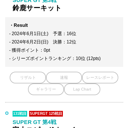
SUPER GT 第3戦
鈴鹿サーキット
・Result
- 2024年6月1日(土) 予選：16位
- 2024年6月2日(日) 決勝：12位
- 獲得ポイント：0pt
- シリーズポイントランキング：10位 (12pts)
リザルト
速報
レースレポート
ギャラリー
Lap Chart
131戦目
SUPERGT 125戦目
SUPER GT 第4戦