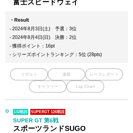
富士スピードウェイ
・Result
- 2024年8月3日(土) 予選：3位
- 2024年8月4日(日) 決勝：2位
- 獲得ポイント：16pt
- シリーズポイントランキング：5位 (28pts)
リザルト
速報
レースレポート
ギャラリー
Lap Chart
132戦目
SUPERGT 126戦目
SUPER GT 第6戦
スポーツランドSUGO