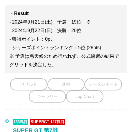
・Result
- 2024年9月21日(土) 予選：19位 ※
- 2024年9月22日(日) 決勝：20位
- 獲得ポイント：0pt
- シリーズポイントランキング：5位 (28pts)
※ 予選は悪天候のため行われず、公式練習の結果で
グリッドを決定した。
リザルト
速報
レースレポート
ギャラリー
Lap Chart
133戦目
SUPERGT 127戦目
SUPER GT 第7戦