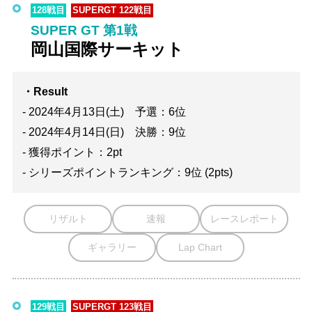
128戦目
SUPERGT 122戦目
SUPER GT 第1戦
岡山国際サーキット
・Result
- 2024年4月13日(土) 予選：6位
- 2024年4月14日(日) 決勝：9位
- 獲得ポイント：2pt
- シリーズポイントランキング：9位 (2pts)
リザルト
速報
レースレポート
ギャラリー
Lap Chart
129戦目
SUPERGT 123戦目