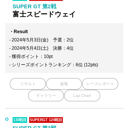
SUPER GT 第2戦
富士スピードウェイ
・Result
- 2024年5月3日(金) 予選：2位
- 2024年5月4日(土) 決勝：4位
- 獲得ポイント：10pt
- シリーズポイントランキング：6位 (12pts)
リザルト
速報
レースレポート
ギャラリー
Lap Chart
130戦目
SUPERGT 124戦目