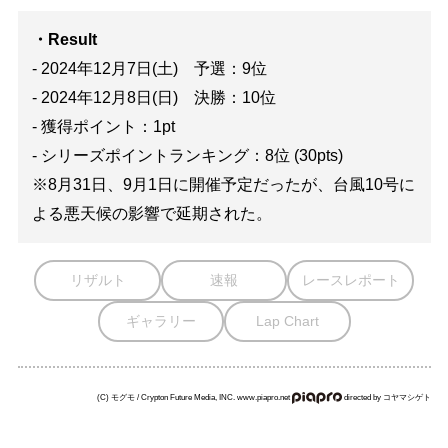
・Result
- 2024年12月7日(土) 予選：9位
- 2024年12月8日(日) 決勝：10位
- 獲得ポイント：1pt
- シリーズポイントランキング：8位 (30pts)
※8月31日、9月1日に開催予定だったが、台風10号に
よる悪天候の影響で延期された。
リザルト
速報
レースレポート
ギャラリー
Lap Chart
(C) モグモ / Crypton Future Media, INC. www.piapro.net
directed by コヤマシゲト