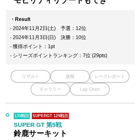
モビリティリゾートもてぎ
・Result
- 2024年11月2日(土) 予選：12位
- 2024年11月3日(日) 決勝：10位
- 獲得ポイント：1pt
- シリーズポイントランキング：7位 (29pts)
リザルト
速報
レースレポート
ギャラリー
Lap Chart
135戦目
SUPERGT 129戦目
SUPER GT 第5戦
鈴鹿サーキット