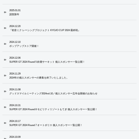
2025.01.01
謹賀新年
2024.12.20
『初音ミク レーシングプロジェクト KYOJO CUP 2024 最終戦』
2024.12.10
ポップアップストア開催！
2024.12.06
SUPER GT 2024 Round 5 鈴鹿サーキット 個人スポンサー一覧公開！
2024.11.29
2024年の個人スポンサーの募集を終了いたしました。
2024.11.08
グッドスマイルミーティング2024vol.10／個人スポンサー忘年会開催のお知らせ
2024.10.31
SUPER GT 2024 Round 8 モビリティリゾートもてぎ 個人スポンサー一覧公開！
2024.10.17
SUPER GT 2024 Round 7 オートポリス 個人スポンサー一覧公開！
2024.10.09