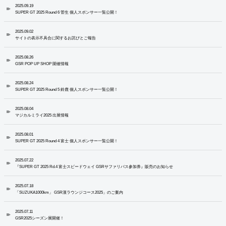
2025.09.19
SUPER GT 2025 Round 6 菅生 個人スポンサー一覧公開！
2025.09.02
サイトの表示不具合に関するお詫びとご報告
2025.08.26
GSR POP UP SHOP 開催情報
2025.08.24
SUPER GT 2025 Round 5 鈴鹿 個人スポンサー一覧公開！
2025.08.04
マジカルミライ2025 出展情報
2025.08.01
SUPER GT 2025 Round 4 富士 個人スポンサー一覧公開！
2025.07.22
『SUPER GT 2025 Rd.4 富士スピードウェイ GSRサファリバス参加券』販売のお知らせ
2025.07.18
「SUZUKA1000km」 GSR漢ラウンジコース2025」のご案内
2025.07.11
GSR2025シーズン展開催！