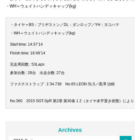
・WH＝ウェイトハンディキャップ(kg)
・タイヤ＝BS：ブリヂストン／DL：ダンロップ／YH：ヨコハマ
・WH＝ウェイトハンディキャップ(kg)
Start time: 14:37’14
Finish time: 16:49’14
完走周回数 : 53Laps
参加台数 : 28台 出走台数 :27台
ファステストラップ : 1’34.738 No.65 LEON SLS／黒澤 治樹
No.360 2015 SGT-SpR 第2章 第30条 1 2（タイヤ未平置き状態）
Archives