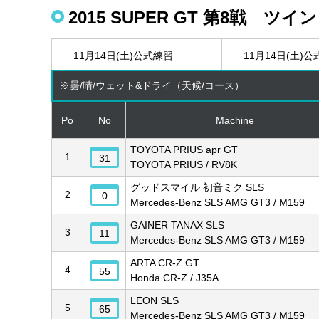
2015 SUPER GT 第8戦 ツ
11月14日(土)
公式練習
11月14日(土)
公
※曇/晴/ウェット&ドライ（天候/コース）
Po
No
Machine
TOYOTA PRIUS apr GT
1
31
TOYOTA PRIUS / RV8K
グッドスマイル 初音ミク SLS
2
0
Mercedes-Benz SLS AMG GT3 / M159
GAINER TANAX SLS
3
11
Mercedes-Benz SLS AMG GT3 / M159
ARTA CR-Z GT
4
55
Honda CR-Z / J35A
LEON SLS
5
65
Mercedes-Benz SLS AMG GT3 / M159