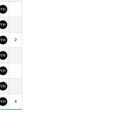
YH
YH
2
YH
YH
YH
YH
4
YH