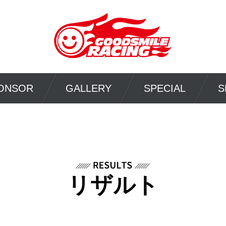
ONSOR
GALLERY
SPECIAL
S
リザルト