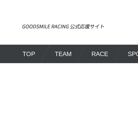
TOP
TEAM
RACE
SP