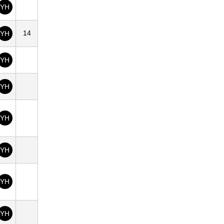
YH
14
YH
YH
YH
YH
YH
YH
YH