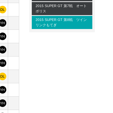
2015 SUPER GT 第7戦 オート
DL
ポリス
2015 SUPER GT 第8戦 ツイン
YH
リンクもてぎ
YH
YH
YH
DL
YH
YH