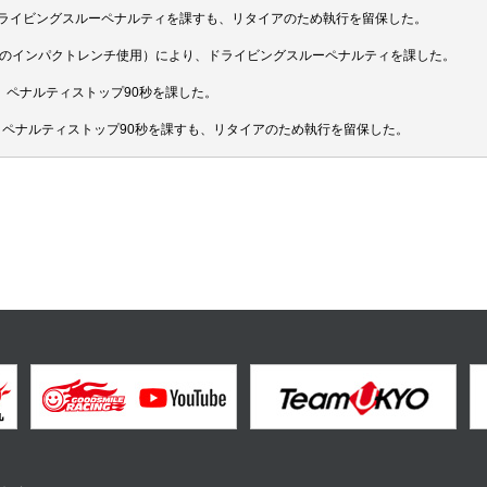
為) により、ドライビングスルーペナルティを課すも、リタイアのため執行を留保した。
違反（給油中のインパクトレンチ使用）により、ドライビングスルーペナルティを課した。
 により、ペナルティストップ90秒を課した。
16 により、ペナルティストップ90秒を課すも、リタイアのため執行を留保した。