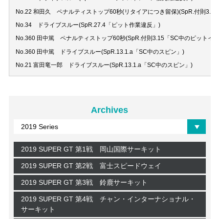
No.22 和田久 ペナルティストップ60秒(リタイアにつき留保)(SpR.付則3.
No.34 ドライブスルー(SpR.27.4「ピット作業違反」)
No.360 田中篤 ペナルティストップ60秒(SpR.付則3.15「SC中のピットイン
No.360 田中篤 ドライブスルー(SpR.13.1.a「SC中のスピン」)
No.21 富田竜一郎 ドライブスルー(SpR.13.1.a「SC中のスピン」)
Archives
2019 SUPER GT 第1戦 岡山国際サーキット
2019 SUPER GT 第2戦 富士スピードウェイ
2019 SUPER GT 第3戦 鈴鹿サーキット
2019 SUPER GT 第4戦 チャン・インターナショナル・
サーキット