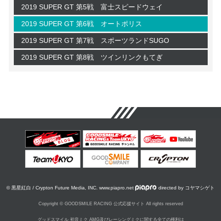
2019 SUPER GT 第5戦 富士スピードウェイ
2019 SUPER GT 第6戦 オートポリス
2019 SUPER GT 第7戦 スポーツランドSUGO
2019 SUPER GT 第8戦 ツインリンクもてぎ
© 黒星紅白 / Crypton Future Media, INC. www.piapro.net
directed by コヤマシゲト
Copyright © GOODSMILE RACING 公式応援サイト All rights reserved
グッドスマイル 初音ミク AMG及びレーシングミクに関する全ての権利は