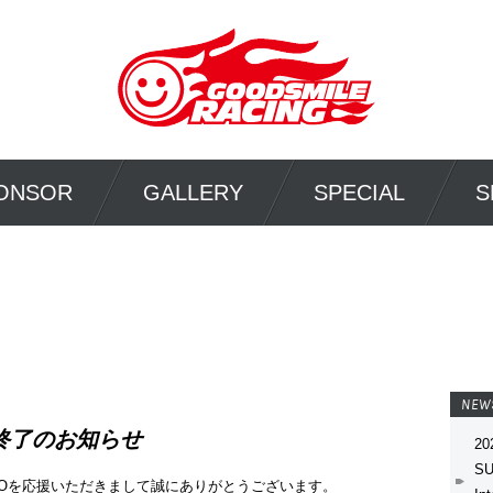
ONSOR
GALLERY
SPECIAL
S
NEW
集終了のお知らせ
20
SU
amUKYOを応援いただきまして誠にありがとうございます。