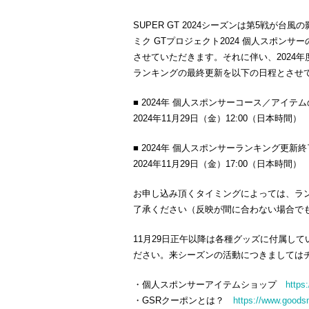
SUPER GT 2024シーズンは第5戦が台
ミク GTプロジェクト2024 個人スポンサ
させていただきます。それに伴い、2024
ランキングの最終更新を以下の日程とさせ
■ 2024年 個人スポンサーコース／アイテ
2024年11月29日（金）12:00（日本時間）
■ 2024年 個人スポンサーランキング更新終
2024年11月29日（金）17:00（日本時間）
お申し込み頂くタイミングによっては、ラ
了承ください（反映が間に合わない場合で
11月29日正午以降は各種グッズに付属し
ださい。来シーズンの活動につきましては
・個人スポンサーアイテムショップ
https
・GSRクーポンとは？
https://www.goods