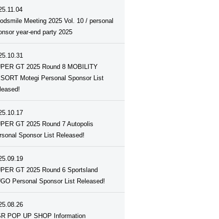
25.11.04
odsmile Meeting 2025 Vol. 10 / personal
onsor year-end party 2025
25.10.31
PER GT 2025 Round 8 MOBILITY
SORT Motegi Personal Sponsor List
leased!
25.10.17
PER GT 2025 Round 7 Autopolis
rsonal Sponsor List Released!
25.09.19
PER GT 2025 Round 6 Sportsland
GO Personal Sponsor List Released!
25.08.26
R POP UP SHOP Information