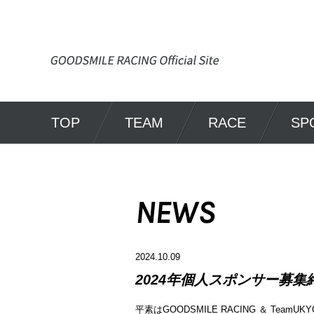
TOP
TEAM
RACE
SP
NEWS
2024.10.09
2024年個人スポンサー募
平素はGOODSMILE RACING ＆ Te