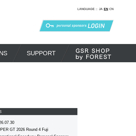
LANGUAGE ::
JA
EN
CN
NS
SUPPORT
S
26.07.30
PER GT 2026 Round 4 Fuji