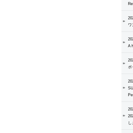
Re
20
ワ
20
A 
20
ポ
20
SU
Pe
20
2
し